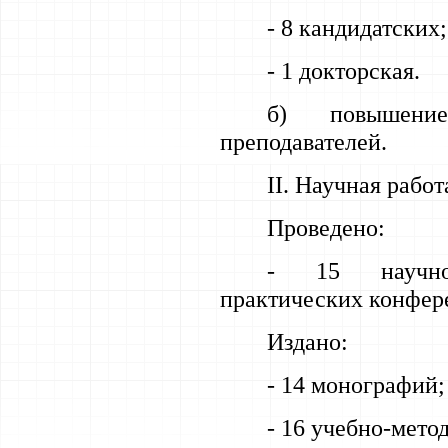
- 8 кандидатских;
- 1 докторская.
б) повышени
преподавателей.
II
. Научная работ
Проведено:
- 15 научно-
практических конфере
Издано:
- 14 монографий;
- 16 учебно-мето