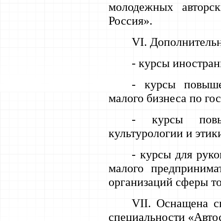
молодежных авторс
Россия».
VI
. Дополнитель
- курсы иностран
- курсы повыше
малого бизнеса по гос
- курсы повы
культурологии и этик
- курсы для руко
малого предпринима
организаций сферы тор
VII
. Оснащена с
специальности «Авто