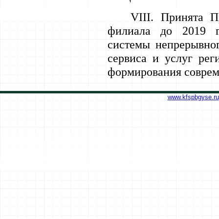
VIII
. Принята П
филиала до 2019 г.
системы непрерывног
сервиса и услуг рег
формирования соврем
www.kfspbgyse.ru