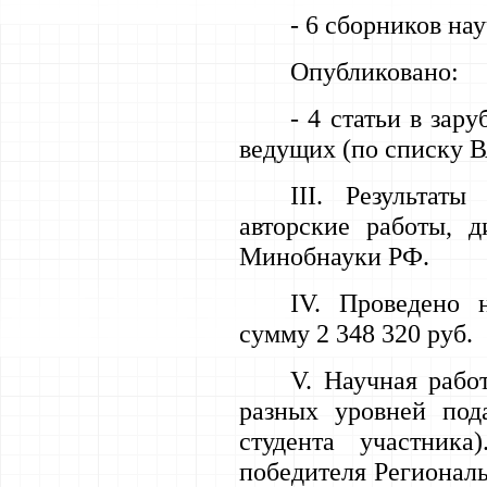
- 6 сборников на
Опубликовано:
- 4 статьи в зар
ведущих (по списку В
III
. Результаты
авторские работы, 
Минобнауки РФ.
IV
. Проведено н
сумму 2 348 320 руб.
V
. Научная рабо
разных уровней пода
студента участник
победителя Региональ