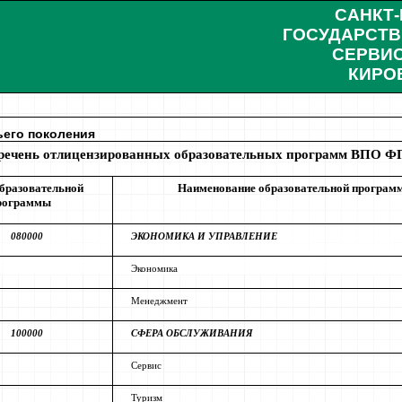
САНКТ
ГОСУДАРСТВ
СЕРВИС
КИРО
ьего поколения
речень отлицензированных образовательных программ ВПО 
образовательной
Наименование образовательной програм
рограммы
080000
ЭКОНОМИКА И УПРАВЛЕНИЕ
Экономика
Менеджмент
100000
СФЕРА ОБСЛУЖИВАНИЯ
Сервис
Туризм