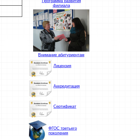
Программа развития
филиала
Внимание абитуриентам
Лицензия
Аккредитация
Сертификат
ФГОС третьего
поколения