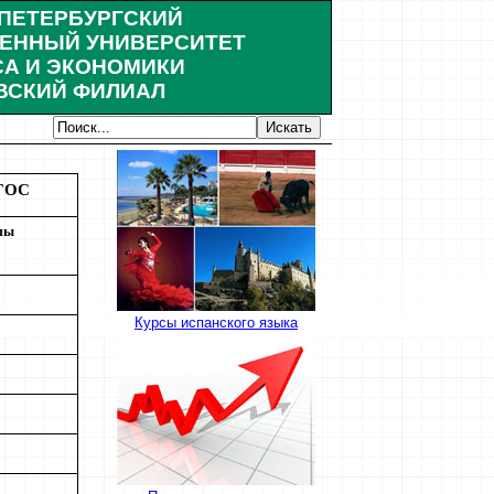
-ПЕТЕРБУРГСКИЙ
ЕННЫЙ УНИВЕРСИТЕТ
А И ЭКОНОМИКИ
ВСКИЙ ФИЛИАЛ
ФГОС
мы
Курсы испанского языка