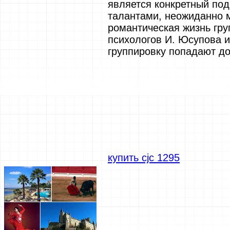
является конкретный под
талантами, неожиданно 
романтическая жизнь гру
психологов И. Юсупова и
группировку попадают д
купить cjc 1295