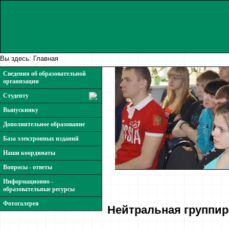
Вы здесь:
Главная
Сведения об образовательной
организации
Студенту
Выпускнику
Дополнительное образование
База электронных изданий
Наши координаты
Вопросы - ответы
Информационно -
образовательные ресурсы
Фотогалерея
Нейтральная группир