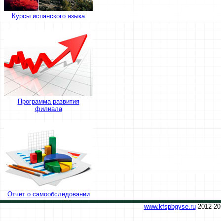
Курсы испанского языка
Программа развития
филиала
Отчет о самообследовании
www.kfspbgyse.ru
2012-20